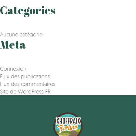
Categories
Aucune catégorie
Meta
Connexion
Flux des publications
Flux des commentaires
Site de WordPress-FR