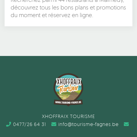
découvrez tous les bons plans et promotions
du moment et réservez en ligne.
XHOFFRAIX TOURISME
0477/26 64 31
info@tourisme-fagnes.be