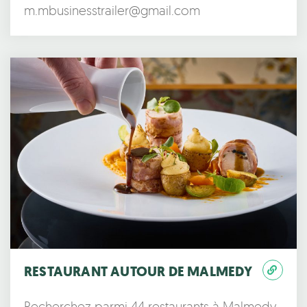
m.mbusinesstrailer@gmail.com
RESTAURANT AUTOUR DE MALMEDY
Recherchez parmi 44 restaurants à Malmedy,