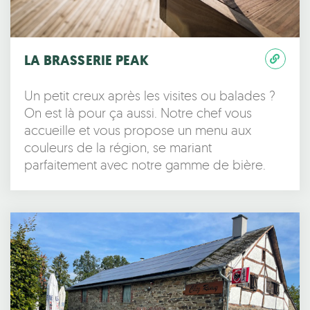
LA BRASSERIE PEAK
Un petit creux après les visites ou balades ?
On est là pour ça aussi. Notre chef vous
accueille et vous propose un menu aux
couleurs de la région, se mariant
parfaitement avec notre gamme de bière.