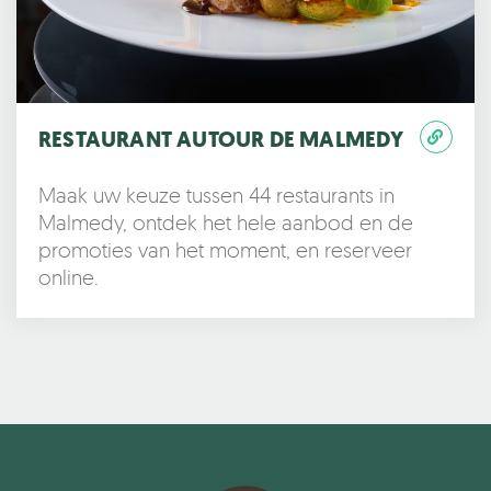
RESTAURANT AUTOUR DE MALMEDY
Maak uw keuze tussen 44 restaurants in
Malmedy, ontdek het hele aanbod en de
promoties van het moment, en reserveer
online.