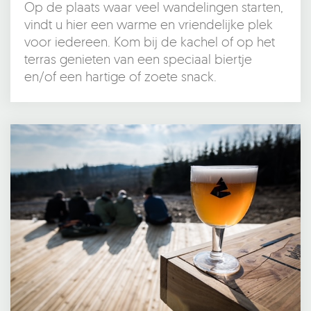
Op de plaats waar veel wandelingen starten,
vindt u hier een warme en vriendelijke plek
voor iedereen. Kom bij de kachel of op het
terras genieten van een speciaal biertje
en/of een hartige of zoete snack.