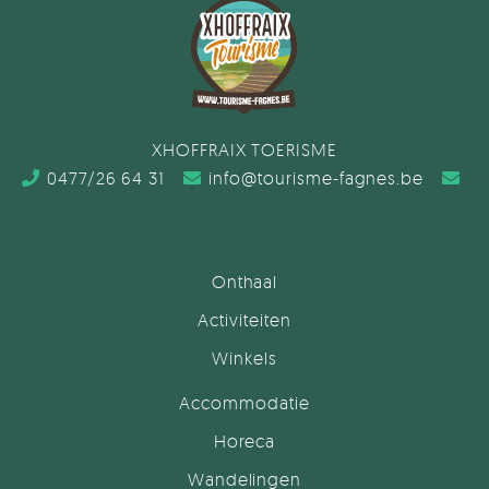
XHOFFRAIX TOERISME
0477/26 64 31
info@tourisme-fagnes.be
Onthaal
Activiteiten
Winkels
Accommodatie
Horeca
Wandelingen