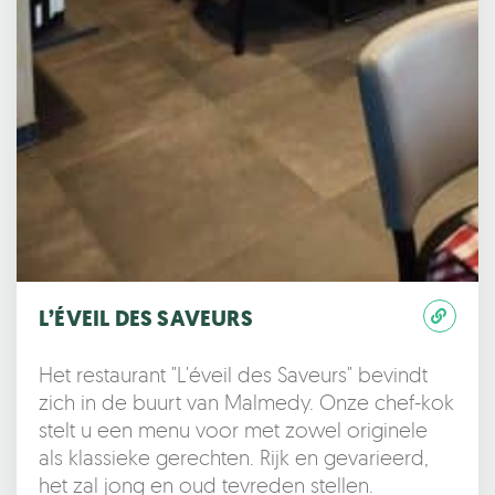
L’ÉVEIL DES SAVEURS
Het restaurant "L'éveil des Saveurs" bevindt
zich in de buurt van Malmedy. Onze chef-kok
stelt u een menu voor met zowel originele
als klassieke gerechten. Rijk en gevarieerd,
het zal jong en oud tevreden stellen.