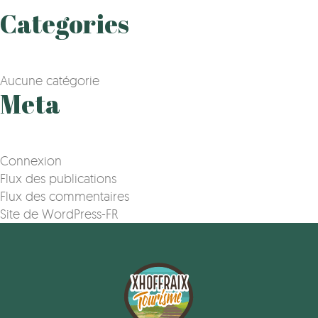
Categories
Aucune catégorie
Meta
Connexion
Flux des publications
Flux des commentaires
Site de WordPress-FR