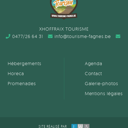
XHOFFRAIX TOURISME
0477/26 64 31
info@tourisme-fagnes.be
Hébergements
Agenda
Horeca
Contact
Promenades
Galerie-photos
Mentions légales
SITE RÉALISÉ PAR