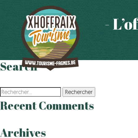
- L’
Search
Rechercher :
Recent Comments
Archives