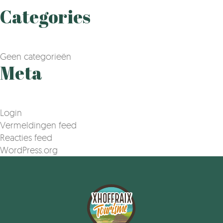
Categories
Geen categorieën
Meta
Login
Vermeldingen feed
Reacties feed
WordPress.org