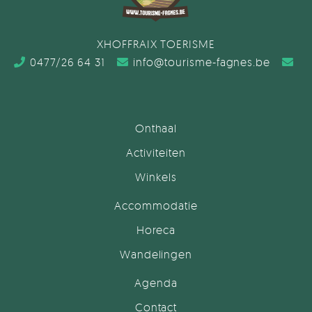
XHOFFRAIX TOERISME
0477/26 64 31
info@tourisme-fagnes.be
Onthaal
Activiteiten
Winkels
Accommodatie
Horeca
Wandelingen
Agenda
Contact