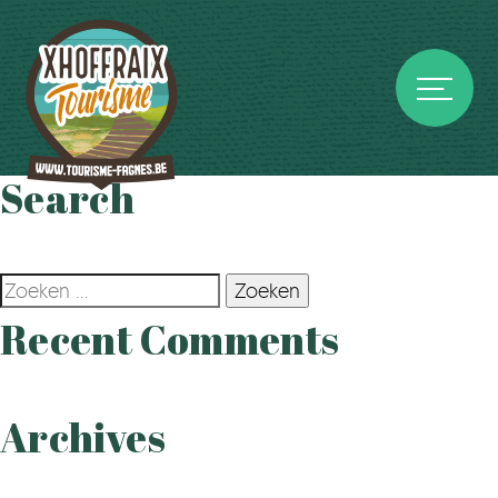
Search
Zoeken
naar:
Recent Comments
Archives